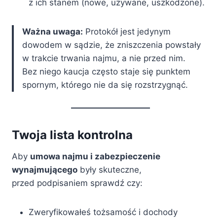
z ich stanem (nowe, używane, uszkodzone).
Ważna uwaga:
Protokół jest jedynym
dowodem w sądzie, że zniszczenia powstały
w trakcie trwania najmu, a nie przed nim.
Bez niego kaucja często staje się punktem
spornym, którego nie da się rozstrzygnąć.
Twoja lista kontrolna
Aby
umowa najmu i zabezpieczenie
wynajmującego
były skuteczne,
przed podpisaniem sprawdź czy:
Zweryfikowałeś tożsamość i dochody