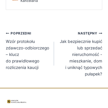
POPRZEDNI
NASTĘPNY
Wzór protokołu
Jak bezpiecznie kupić
zdawczo-odbiorczego
lub sprzedać
– klucz
nieruchomość -
do prawidłowego
mieszkanie, dom
rozliczenia kaucji
i uniknąć typowych
pułapek?