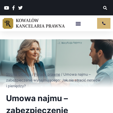
Strona Główna
/
Porady prawne
/
Umowa najmu –
zabezpieczenie wynajmującego: Jak nie stracić nerwów
i pieniędzy?
Umowa najmu –
zabezpieczenie