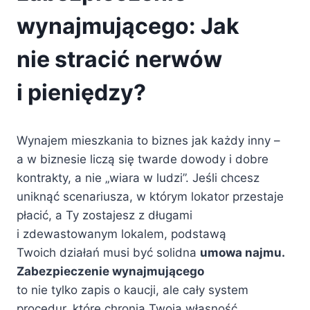
wynajmującego: Jak
nie stracić nerwów
i pieniędzy?
Wynajem mieszkania to biznes jak każdy inny –
a w biznesie liczą się twarde dowody i dobre
kontrakty, a nie „wiara w ludzi”. Jeśli chcesz
uniknąć scenariusza, w którym lokator przestaje
płacić, a Ty zostajesz z długami
i zdewastowanym lokalem, podstawą
Twoich działań musi być solidna
umowa najmu.
Zabezpieczenie wynajmującego
to nie tylko zapis o kaucji, ale cały system
procedur, które chronią Twoją własność.