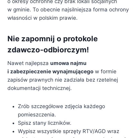
o okresy ochronne czy brak lokali socjalnych
w gminie. To obecnie najsilniejsza forma ochrony
własności w polskim prawie.
Nie zapomnij o protokole
zdawczo-odbiorczym!
Nawet najlepsza
umowa najmu
i zabezpieczenie wynajmującego
w formie
zapisów prawnych nie zadziała bez rzetelnej
dokumentacji technicznej.
Zrób szczegółowe zdjęcia każdego
pomieszczenia.
Spisz stany liczników.
Wypisz wszystkie sprzęty RTV/AGD wraz