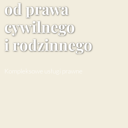
od prawa
cywilnego
i rodzinnego
Kompleksowe usługi prawne