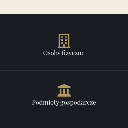
Osoby fizyczne
Podmioty gospodarcze