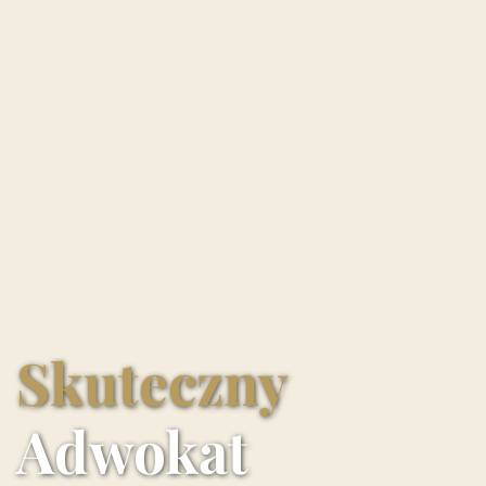
Skuteczny
Adwokat