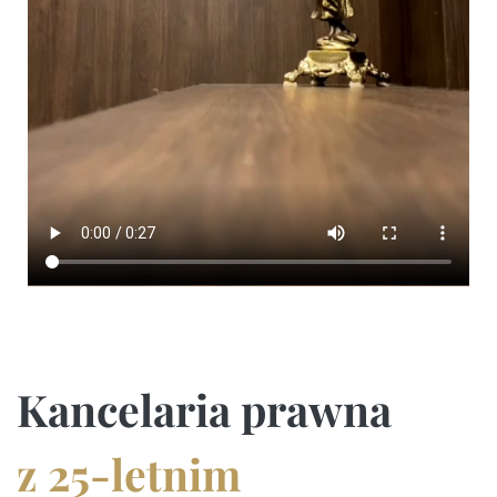
Kancelaria prawna
z 25-letnim