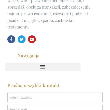
warszawie
- prawo nieruchomości zakup
sprzedaż, obsługa transakcji, zabezpieczenie
najmu, prawo rodzinne, rozwody i podział i
poadział majątku, spadki, zachowki i
testamenty.
Nawigacja
Prośba o szybki kontakt