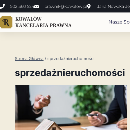
502 360 524
prawnik@kowalow.pl
Jana Nowaka-Jez
Nasze Spe
Strona Główna
/
sprzedażnieruchomości
sprzedażnieruchomości