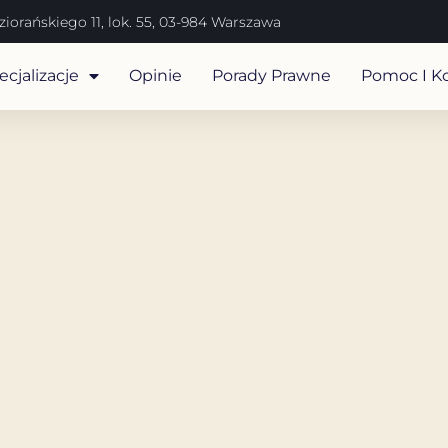
iorańskiego 11, lok. 55, 03-984 Warszawa
cjalizacje
Opinie
Porady Prawne
Pomoc I K