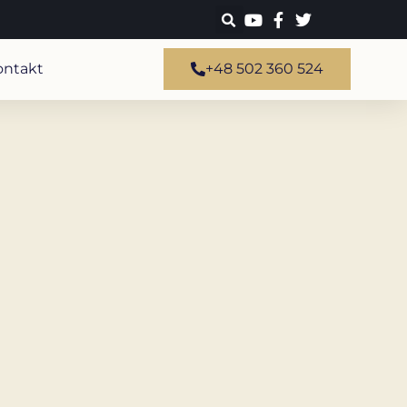
ontakt
+48 502 360 524