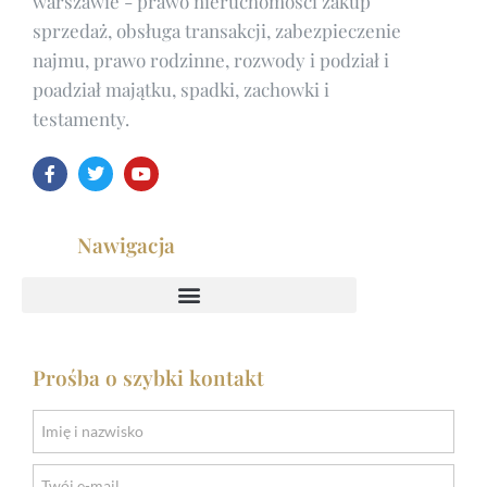
warszawie
- prawo nieruchomości zakup
sprzedaż, obsługa transakcji, zabezpieczenie
najmu, prawo rodzinne, rozwody i podział i
poadział majątku, spadki, zachowki i
testamenty.
Nawigacja
Prośba o szybki kontakt