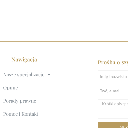
Nawigacja
Prośba o sz
Nasze specjalizacje
Opinie
Porady prawne
Pomoc i Kontakt
WY