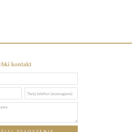
ybki kontakt
ŚLIJ ZGŁOSZENIE