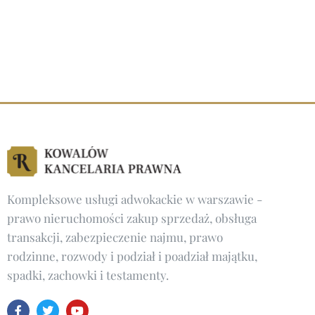
Kompleksowe
usługi adwokackie w warszawie
-
prawo nieruchomości zakup sprzedaż, obsługa
transakcji, zabezpieczenie najmu, prawo
rodzinne, rozwody i podział i poadział majątku,
spadki, zachowki i testamenty.