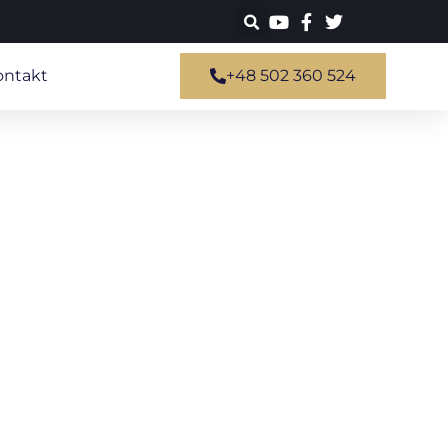
ontakt
+48 502 360 524