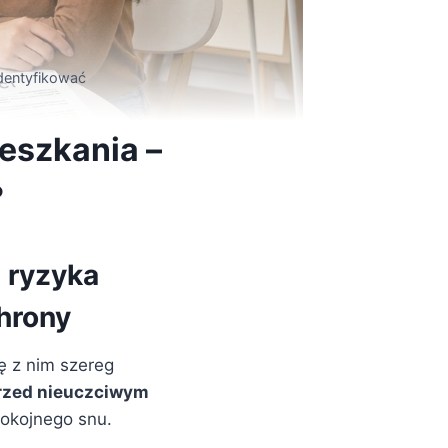
identyfikować
eszkania –
?
 ryzyka
hrony
ę z nim szereg
przed nieuczciwym
pokojnego snu.