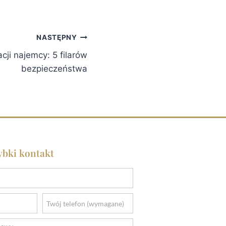
NASTĘPNY
cji najemcy: 5 filarów
bezpieczeństwa
ybki kontakt